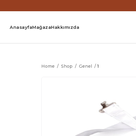
Anasayfa
Mağaza
Hakkımızda
Home
/
Shop
/
Genel
/
1