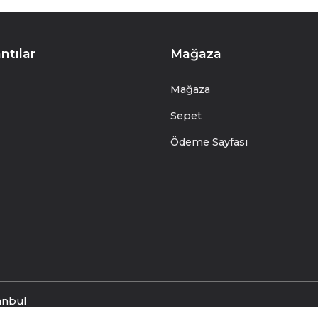
ntılar
Mağaza
Mağaza
Sepet
Ödeme Sayfası
anbul