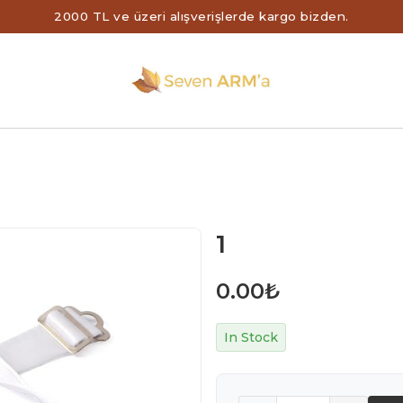
2000 TL ve üzeri alışverişlerde kargo bizden.
1
0.00
₺
In Stock