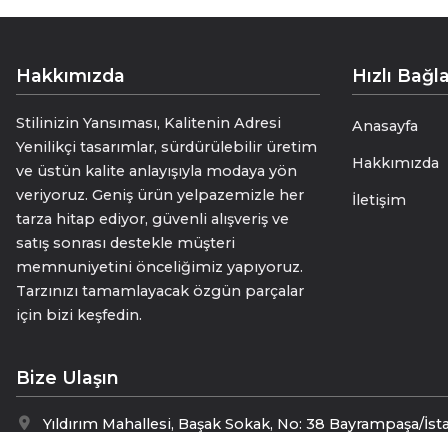
Hakkımızda
Hızlı Bağla
Stilinizin Yansıması, Kalitenin Adresi
Anasayfa
Yenilikçi tasarımlar, sürdürülebilir üretim
Hakkımızda
ve üstün kalite anlayışıyla modaya yön
veriyoruz. Geniş ürün yelpazemizle her
İletişim
tarza hitap ediyor, güvenli alışveriş ve
satış sonrası destekle müşteri
memnuniyetini önceliğimiz yapıyoruz.
Tarzınızı tamamlayacak özgün parçalar
için bizi keşfedin.
Bize Ulaşın
Yıldırım Mahallesi, Başak Sokak, No: 38 Bayrampaşa/İst