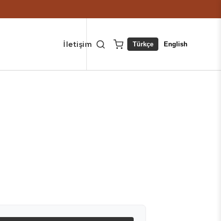
İletişim
Türkçe
English