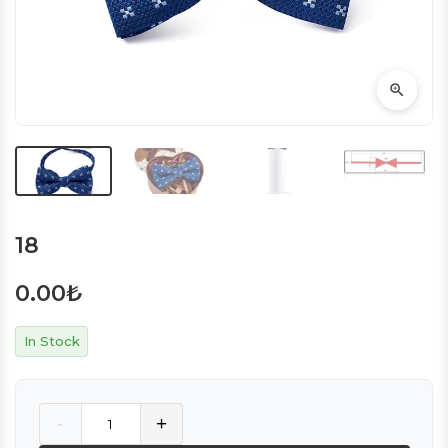
18
0.00
₺
In Stock
Quantity
-
+