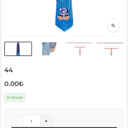
44
0.00
₺
In Stock
Quantity
-
+