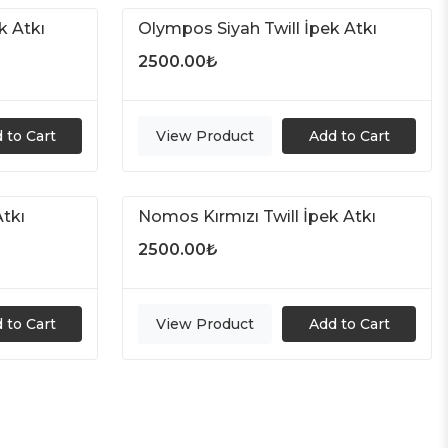
k Atkı
Olympos Siyah Twill İpek Atkı
2500.00
₺
 to Cart
View Product
Add to Cart
tkı
Nomos Kırmızı Twill İpek Atkı
2500.00
₺
 to Cart
View Product
Add to Cart