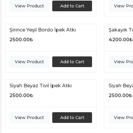
View Product
Add to Cart
View Pr
Şirince Yeşil Bordo İpek Atkı
Şakayık T
2500.00
₺
4200.00
₺
View Product
Add to Cart
View Pr
Siyah Beyaz Tivil İpek Atkı
Siyah Beya
2500.00
₺
2500.00
₺
View Product
Add to Cart
View Pr