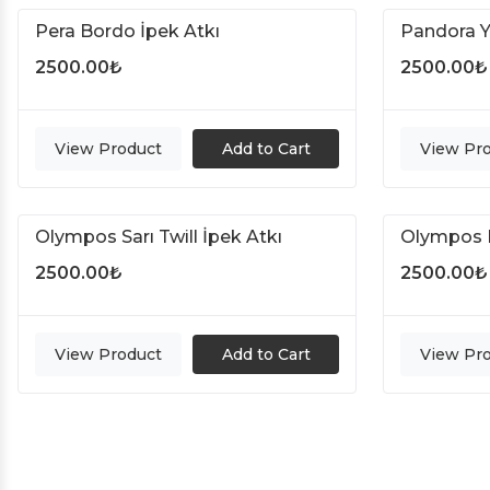
Pera Bordo İpek Atkı
Pandora Ye
2500.00
₺
2500.00
₺
View Product
Add to Cart
View Pr
Olympos Sarı Twill İpek Atkı
Olympos B
2500.00
₺
2500.00
₺
View Product
Add to Cart
View Pr