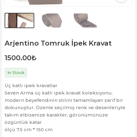
Arjentino Tomruk İpek Kravat
1500.00
₺
In Stock
Üç katlı ipek kravatlar
Seven Arma üç katlı ipek kravat koleksiyonu,
modern beyefendinin stilini tamamlayan zarif bir
dokunuştur. Özenle seçilmiş renk ve desenleriyle
takım elbisenize karakter, görünümünüze
özgünlük katar
ölçü 7.5 cm * 150 cm