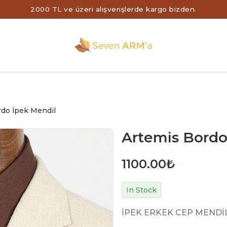
2000 TL ve üzeri alışverişlerde kargo bizden.
rdo İpek Mendil
Artemis Bordo
1100.00
₺
In Stock
İPEK ERKEK CEP MENDİ