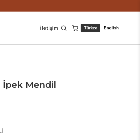
İletişim
Türkçe
English
 İpek Mendil
Lİ