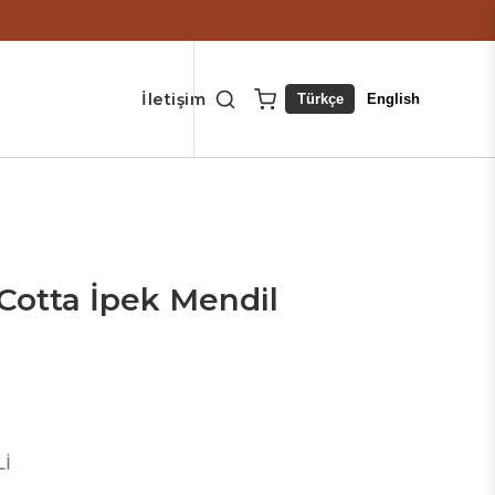
İletişim
Türkçe
English
 Cotta İpek Mendil
Lİ