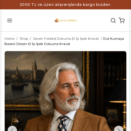
2000 TL ve üzeri alışverişlerde kargo bizden.
Home
/
Shop
/
Seven Folded Dokuma El İşi İpek Kravat
/
Dut Kumaşa
Baskılı Desen El İşi İpek Dokuma Kravat