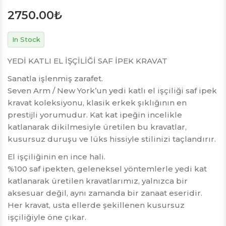
2750.00
₺
In Stock
YEDİ KATLI EL İŞÇİLİĞİ SAF İPEK KRAVAT
Sanatla işlenmiş zarafet.
Seven Arm / New York’un yedi katlı el işçiliği saf ipek
kravat koleksiyonu, klasik erkek şıklığının en
prestijli yorumudur. Kat kat ipeğin incelikle
katlanarak dikilmesiyle üretilen bu kravatlar,
kusursuz duruşu ve lüks hissiyle stilinizi taçlandırır.
El işçiliğinin en ince hali.
%100 saf ipekten, geleneksel yöntemlerle yedi kat
katlanarak üretilen kravatlarımız, yalnızca bir
aksesuar değil, aynı zamanda bir zanaat eseridir.
Her kravat, usta ellerde şekillenen kusursuz
işçiliğiyle öne çıkar.