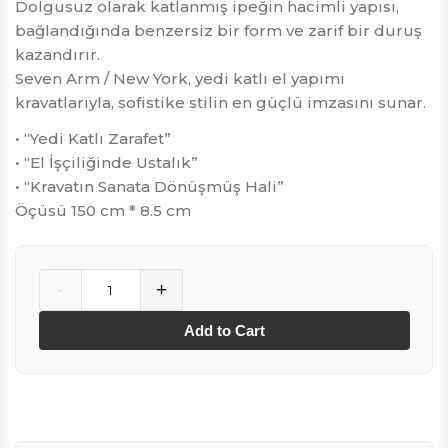
Dolgusuz olarak katlanmış ipeğin hacimli yapısı,
bağlandığında benzersiz bir form ve zarif bir duruş
kazandırır.
Seven Arm / New York, yedi katlı el yapımı
kravatlarıyla, sofistike stilin en güçlü imzasını sunar.
• “Yedi Katlı Zarafet”
• “El İşçiliğinde Ustalık”
• “Kravatın Sanata Dönüşmüş Hali”
Öçüsü 150 cm * 8.5 cm
Quantity
-
+
Add to Cart