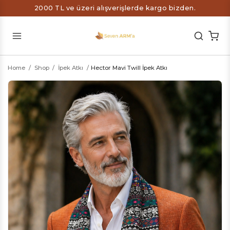
2000 TL ve üzeri alışverişlerde kargo bizden.
Home
/
Shop
/
İpek Atkı
/
Hector Mavi Twill İpek Atkı