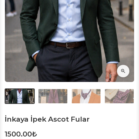
İnkaya İpek Ascot Fular
1500.00
₺