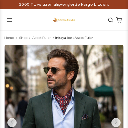
2000 TL ve üzeri alışverişlerde kargo bizden.
Home
/
Shop
/
Ascot Fular
/
İnkaya İpek Ascot Fular