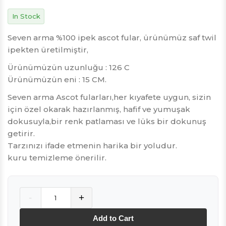
In Stock
Seven arma %100 ipek ascot fular, ürünümüz saf twil
ipekten üretilmiştir,
Ürünümüzün uzunluğu : 126 C
Ürünümüzün eni : 15 CM.
Seven arma Ascot fularları,her kıyafete uygun, sizin
için özel okarak hazırlanmış, hafif ve yumuşak
dokusuyla,bir renk patlaması ve lüks bir dokunuş
getirir.
Tarzınızı ifade etmenin harika bir yoludur.
kuru temizleme önerilir.
Quantity
-
+
Add to Cart