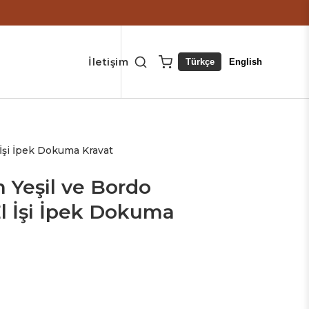
İletişim
Türkçe
English
 İşi İpek Dokuma Kravat
 Yeşil ve Bordo
l İşi İpek Dokuma