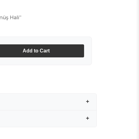
müş Hali”
Add to Cart