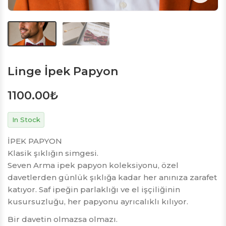
Linge İpek Papyon
1100.00
₺
In Stock
İPEK PAPYON
Klasik şıklığın simgesi.
Seven Arma ipek papyon koleksiyonu, özel
davetlerden günlük şıklığa kadar her anınıza zarafet
katıyor. Saf ipeğin parlaklığı ve el işçiliğinin
kusursuzluğu, her papyonu ayrıcalıklı kılıyor.
Bir davetin olmazsa olmazı.