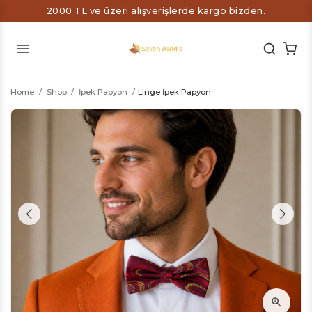
2000 TL ve üzeri alışverişlerde kargo bizden.
Home
/
Shop
/
İpek Papyon
/
Linge İpek Papyon