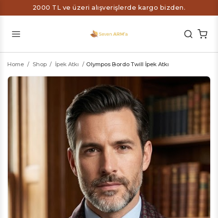
2000 TL ve üzeri alışverişlerde kargo bizden.
Home
/
Shop
/
İpek Atkı
/
Olympos Bordo Twill İpek Atkı