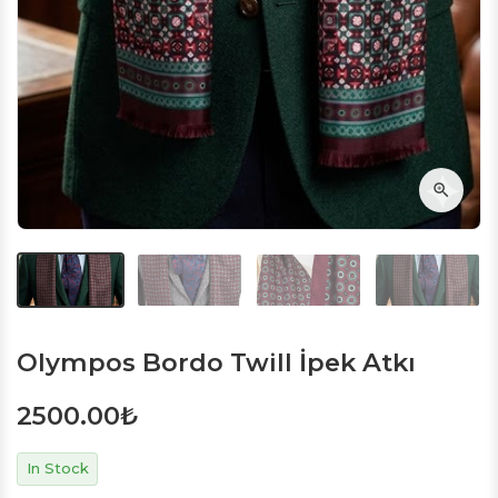
Olympos Bordo Twill İpek Atkı
2500.00
₺
In Stock