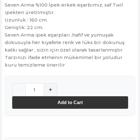
Seven Arma %100 İpek erkek eşarbımız, saf Twil
ipekten üretilmiştir.
Uzunluk : 160 cm.
Genişlik: 22 cm.
Seven Arma ipek eşarpları ,hafif ve yumuşak
dokusuyla her kıyafete renk ve lüks bir dokunuş
katkı sağlar , sizin için özel olarak tasarlanmıştır
Tarzınızı ifade etmenin mükemmel bir yoludur
kuru temizleme önerilir
Quantity
-
+
Add to Cart