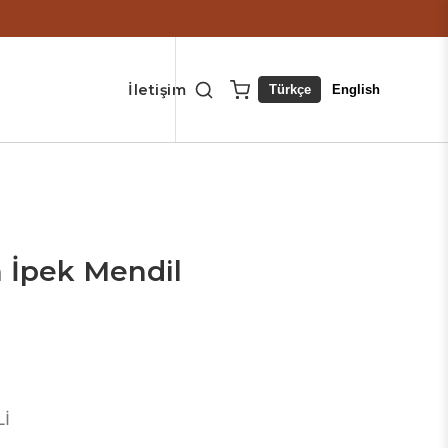
İletişim
Türkçe
English
 İpek Mendil
Lİ