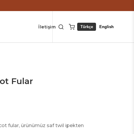
İletişim
Türkçe
English
ot Fular
t fular, ürünümüz saf twil ipekten