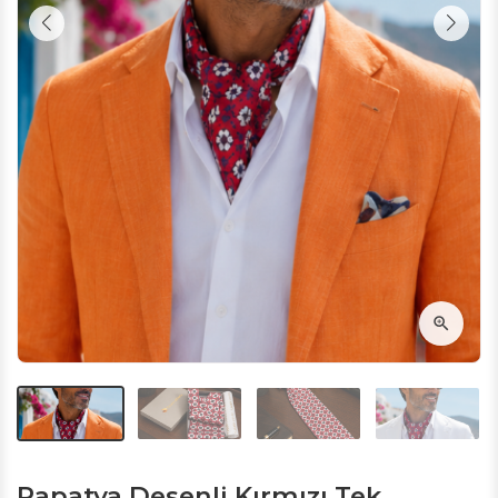
Papatya Desenli Kırmızı Tek