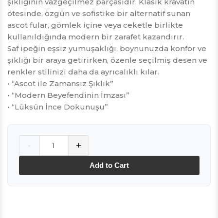
şıklığının vazgeçilmez parçasıdır. Klasik kravatın
ötesinde, özgün ve sofistike bir alternatif sunan
ascot fular, gömlek içine veya ceketle birlikte
kullanıldığında modern bir zarafet kazandırır.
Saf ipeğin eşsiz yumuşaklığı, boynunuzda konfor ve
şıklığı bir araya getirirken, özenle seçilmiş desen ve
renkler stilinizi daha da ayrıcalıklı kılar.
• “Ascot ile Zamansız Şıklık”
• “Modern Beyefendinin İmzası”
• “Lüksün İnce Dokunuşu”
Quantity
-
+
Add to Cart