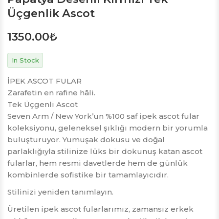
Üçgenlik Ascot
1350.00
₺
In Stock
İPEK ASCOT FULAR
Zarafetin en rafine hâli.
Tek Üçgenli Ascot
Seven Arm / New York’un %100 saf ipek ascot fular
koleksiyonu, geleneksel şıklığı modern bir yorumla
buluşturuyor. Yumuşak dokusu ve doğal
parlaklığıyla stilinize lüks bir dokunuş katan ascot
fularlar, hem resmi davetlerde hem de günlük
kombinlerde sofistike bir tamamlayıcıdır.
Stilinizi yeniden tanımlayın.
Üretilen ipek ascot fularlarımız, zamansız erkek