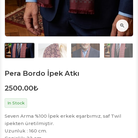
Pera Bordo İpek Atkı
2500.00
₺
In Stock
Seven Arma %100 İpek erkek eşarbımız, saf Twil
ipekten üretilmiştir.
Uzunluk : 160 cm.