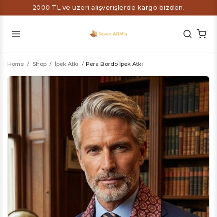
2000 TL ve üzeri alışverişlerde kargo bizden.
Home
/
Shop
/
İpek Atkı
/
Pera Bordo İpek Atkı