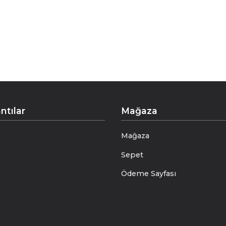
Write a Review
ntılar
Mağaza
Mağaza
Sepet
Ödeme Sayfası