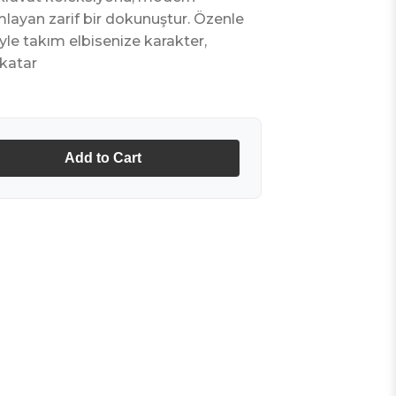
mlayan zarif bir dokunuştur. Özenle
yle takım elbisenize karakter,
katar
Add to Cart