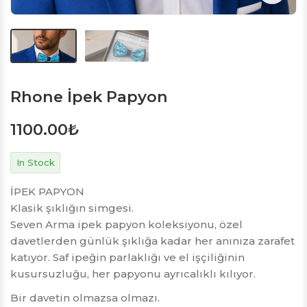
Rhone İpek Papyon
1100.00
₺
In Stock
İPEK PAPYON
Klasik şıklığın simgesi.
Seven Arma ipek papyon koleksiyonu, özel
davetlerden günlük şıklığa kadar her anınıza zarafet
katıyor. Saf ipeğin parlaklığı ve el işçiliğinin
kusursuzluğu, her papyonu ayrıcalıklı kılıyor.
Bir davetin olmazsa olmazı.