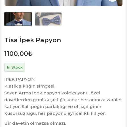
Tisa İpek Papyon
1100.00
₺
In Stock
İPEK PAPYON
Klasik şıklığın simgesi.
Seven Arma ipek papyon koleksiyonu, özel
davetlerden günlük şıklığa kadar her anınıza zarafet
katıyor. Saf ipeğin parlaklığı ve el işçiliğinin
kusursuzluğu, her papyonu ayrıcalıklı kılıyor.
Bir davetin olmazsa olmazı.